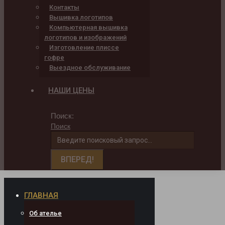
Контакты
Вышивка логотипов
Компьютерная вышивка
логотипов и изображений
Изготовление плиссе
гофре
Выездное обслуживание
НАШИ ЦЕНЫ
Поиск:
Поиск
ГЛАВНАЯ
Об ателье