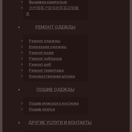
Вышивка канителью
为中国客户提供的军装定制服
务
РЕМОНТ ОДЕЖДЫ
Ремонт одежды
Коррекция одежды
Ремонт кожи
Ремонт дубленок
Ремонт шуб
Ремонт трикотажа
Художественная штопка
ПОШИВ ОДЕЖДЫ
Пошив мужского костюма
Пошив платья
ДРУГИЕ УСЛУГИ И КОНТАКТЫ