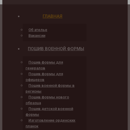
ГЛАВНАЯ
Об ателье
Вакансии
ПОШИВ ВОЕННОЙ ФОРМЫ
Пошив формы для
генералов
Пошив формы для
офицеров
Пошив военной формы в
регионы
Пошив формы нового
образца
Пошив детской военной
формы
Изготовление орденских
планок