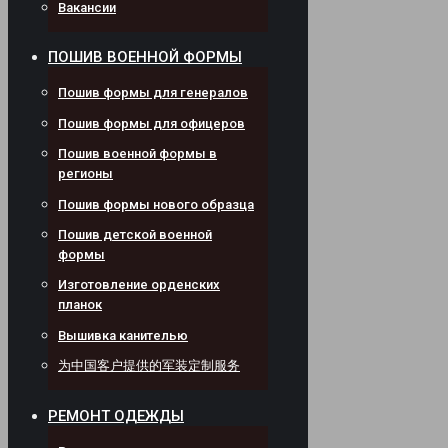
Вакансии
ПОШИВ ВОЕННОЙ ФОРМЫ
Пошив формы для генералов
Пошив формы для офицеров
Пошив военной формы в
регионы
Пошив формы нового образца
Пошив детской военной
формы
Изготовление орденских
планок
Вышивка канителью
为中国客户提供的军装定制服务
РЕМОНТ ОДЕЖДЫ